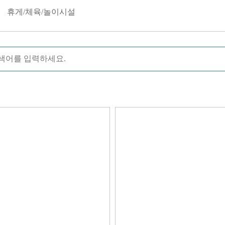
휴게/체육/놀이시설