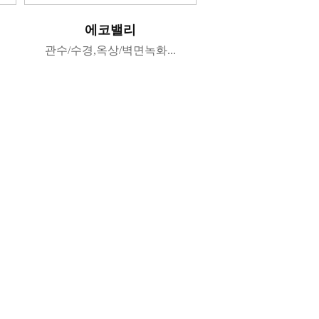
에코밸리
관수/수경,옥상/벽면녹화...