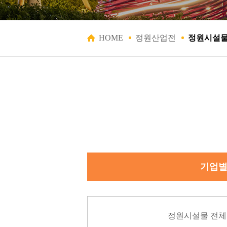
HOME
정원산업전
정원시설
기업
정원시설물 전체