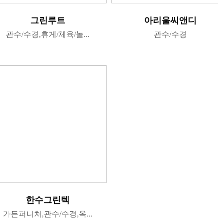
그린루트
아리울씨앤디
관수/수경,휴게/체육/놀...
관수/수경
한수그린텍
가든퍼니처,관수/수경,옥...